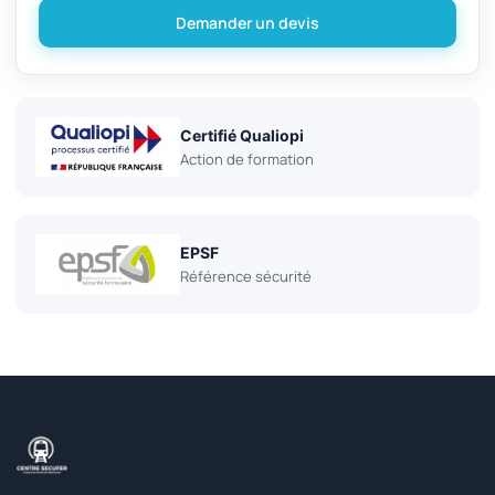
Demander un devis
Certifié Qualiopi
Action de formation
EPSF
Référence sécurité