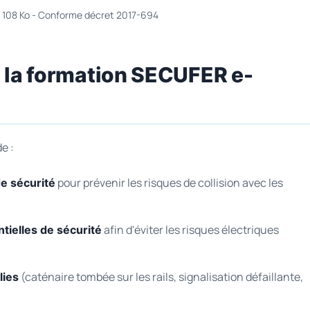
- 108 Ko - Conforme décret 2017-694
 la formation SECUFER e-
e :
pour prévenir les risques de collision avec les
de sécurité
afin d'éviter les risques électriques
ielles de sécurité
(caténaire tombée sur les rails, signalisation défaillante,
lies