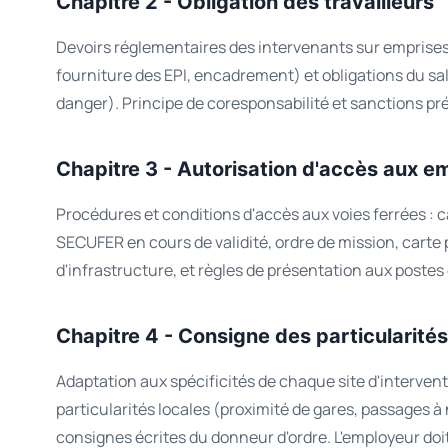
Chapitre 2 - Obligation des travailleurs
Devoirs réglementaires des intervenants sur emprises f
fourniture des EPI, encadrement) et obligations du sal
danger). Principe de coresponsabilité et sanctions pré
Chapitre 3 - Autorisation d'accès aux e
Procédures et conditions d'accès aux voies ferrées : 
SECUFER en cours de validité, ordre de mission, carte 
d'infrastructure, et règles de présentation aux postes
Chapitre 4 - Consigne des particularités
Adaptation aux spécificités de chaque site d'interventi
particularités locales (proximité de gares, passages à 
consignes écrites du donneur d'ordre. L'employeur doit