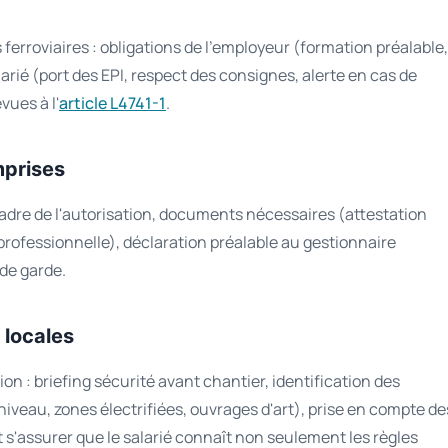
erroviaires : obligations de l'employeur (formation préalable,
arié (port des EPI, respect des consignes, alerte en cas de
vues à l'
article L4741-1
.
mprises
cadre de l'autorisation, documents nécessaires (attestation
professionnelle), déclaration préalable au gestionnaire
 de garde.
 locales
on : briefing sécurité avant chantier, identification des
niveau, zones électrifiées, ouvrages d'art), prise en compte de
 s'assurer que le salarié connaît non seulement les règles