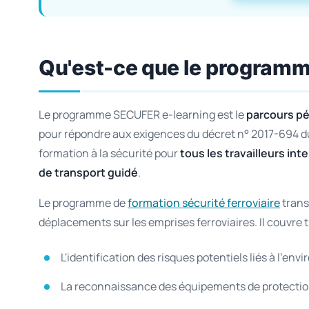
Qu'est-ce que le program
Le programme SECUFER e-learning est le
parcours pé
pour répondre aux exigences du décret n° 2017-694 du
formation à la sécurité pour
tous les travailleurs int
de transport guidé
.
Le programme de
formation sécurité ferroviaire
trans
déplacements sur les emprises ferroviaires. Il couvre t
L'identification des risques potentiels liés à l'en
La reconnaissance des équipements de protection