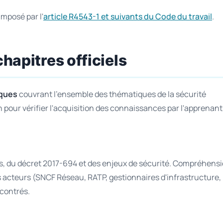
imposé par l'
article R4543-1 et suivants du Code du travail
.
chapitres officiels
iques
couvrant l'ensemble des thématiques de la sécurité
pour vérifier l'acquisition des connaissances par l'apprenant
is, du décret 2017-694 et des enjeux de sécurité. Compréhens
ts acteurs (SNCF Réseau, RATP, gestionnaires d'infrastructure,
ncontrés.