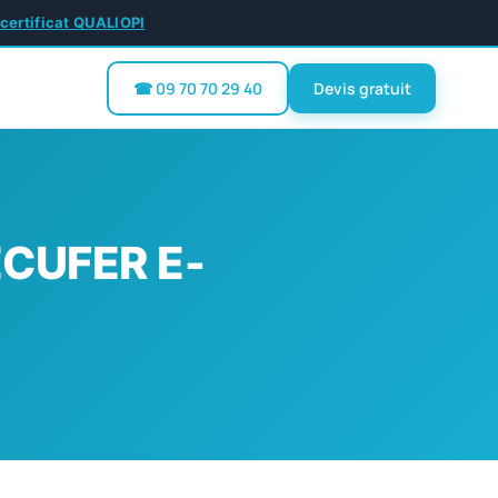
 certificat QUALIOPI
☎ 09 70 70 29 40
Devis gratuit
CUFER E-