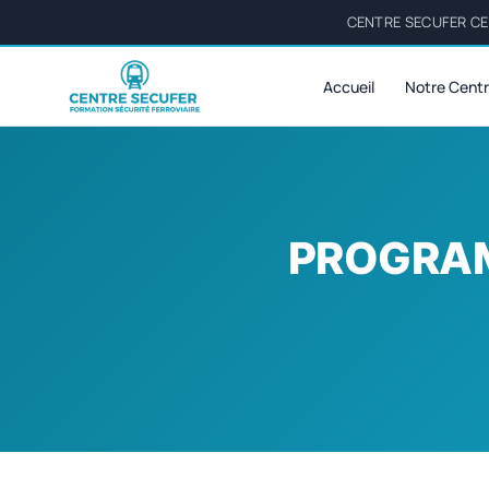
CENTRE SECUFER CER
Accueil
Notre Cent
PROGRAM