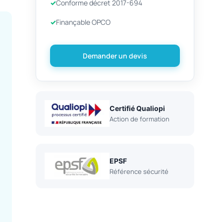
Conforme décret 2017-694
Finançable OPCO
Demander un devis
Certifié Qualiopi
Action de formation
EPSF
Référence sécurité