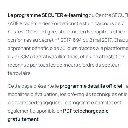
Le programme SECUFER e-learning
du Centre SECUF
(ADF Académie des Formations) est un parcours de 7
heures, 100% en ligne, structuré en 6 chapitres officie
conformes au décret n° 2017-694 du 2 mai 2017. Chaq
apprenant bénéficie de 30 jours d'accès à la plateforme
d'un QCM à tentatives illimitées, et d'une attestation
reconnue par tous les donneurs d'ordre du secteur
ferroviaire.
Cette page présente le
programme détaillé officiel
, l
modalités d'évaluation, les pré-requis techniques et l
objectifs pédagogiques. Le programme complet est
également disponible en
PDF téléchargeable
gratuitement
.