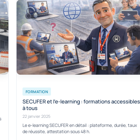
FORMATION
SECUFER et l'e-learning : formations accessible
à tous
22 janvier 2025
s
Le e-learning SECUFER en détail : plateforme, durée, taux
de réussite, attestation sous 48 h.