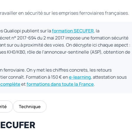
travailler en sécurité sur les emprises ferroviaires françaises.
s Qualiopi publient sur la
formation SECUFER
, la
e décret n° 2017-694 du 2 mai 2017 impose une formation sécurité
nt sur ou à proximité des voies. On décrypte ici chaque aspect :
ques KH0/KB0, rôle de l'annonceur-sentinelle (ASP), obtention de
n ferroviaire. On y met les chiffres concrets, les retours
tier connaît. Formation à 150 € en
e-learning
, attestation sous
 complète
et
formations dans toute la France
.
rité
Technique
 SECUFER