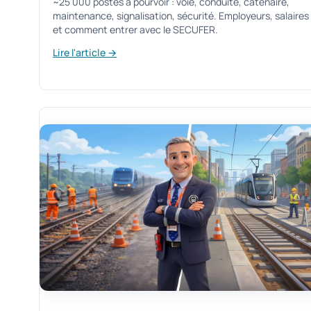
~25 000 postes à pourvoir : voie, conduite, caténaire,
maintenance, signalisation, sécurité. Employeurs, salaires
et comment entrer avec le SECUFER.
Lire l'article →