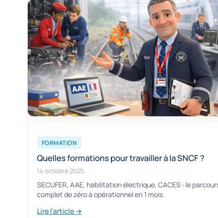
FORMATION
Quelles formations pour travailler à la SNCF ?
14 octobre 2025
SECUFER, AAE, habilitation électrique, CACES : le parcour
complet de zéro à opérationnel en 1 mois.
Lire l'article →