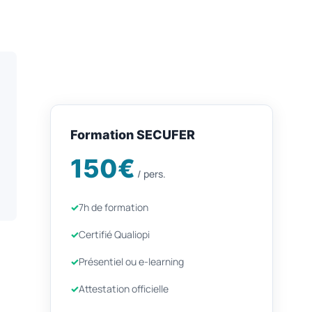
Formation SECUFER
150€
/ pers.
7h de formation
Certifié Qualiopi
Présentiel ou e-learning
Attestation officielle