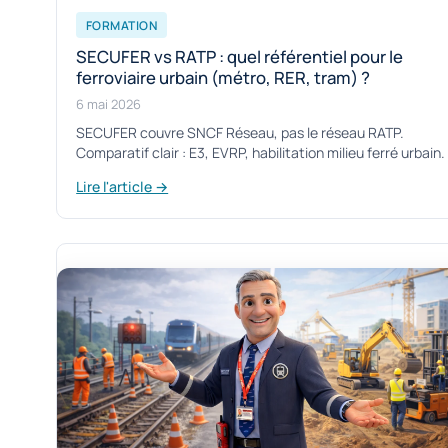
FORMATION
SECUFER vs RATP : quel référentiel pour le
ferroviaire urbain (métro, RER, tram) ?
6 mai 2026
SECUFER couvre SNCF Réseau, pas le réseau RATP.
Comparatif clair : E3, EVRP, habilitation milieu ferré urbain.
Lire l'article →