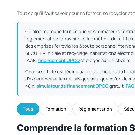
Tout ce qu'il faut savoir pour se former, se recycler et 
Ce blog regroupe tout ce que nos formateurs certifié
réglementation ferroviaire et les métiers du rail. L
des emprises ferroviaires à toute personne intervena
SECUFER initiale et recyclage, habilitations électri
l'AAE,
financement OPCO
et pièges administratifs.
Chaque article est rédigé par des praticiens du terrai
d'expérience et les détails que seul quelqu'un du mé
48 h,
simulateur de financement OPCO
gratuit,
FAQ
Tous
Formation
Réglementation
Sécu
Comprendre la formation