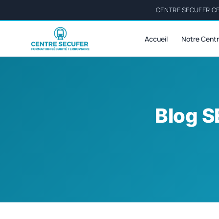
CENTRE SECUFER CER
Accueil
Notre Cent
Blog S