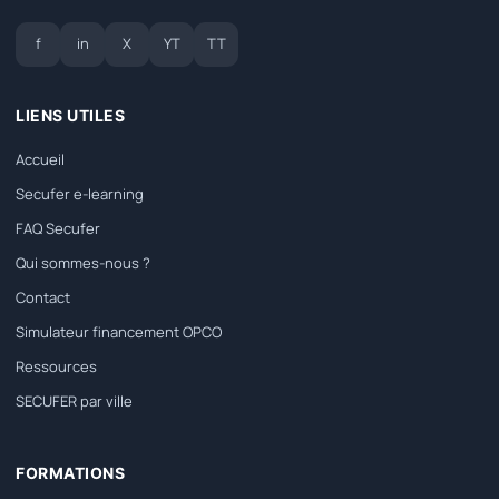
f
in
X
YT
TT
LIENS UTILES
Accueil
Secufer e-learning
FAQ Secufer
Qui sommes-nous ?
Contact
Simulateur financement OPCO
Ressources
SECUFER par ville
FORMATIONS