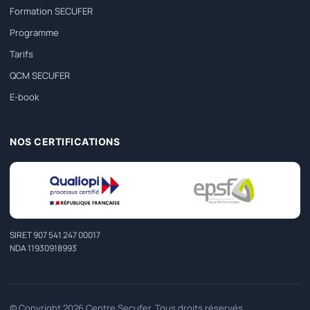
Formation SECUFER
Programme
Tarifs
QCM SECUFER
E-book
NOS CERTIFICATIONS
SIRET 907 541 247 00017
NDA 11930918993
© Copyright 2026 Centre Secufer. Tous droits réservés.