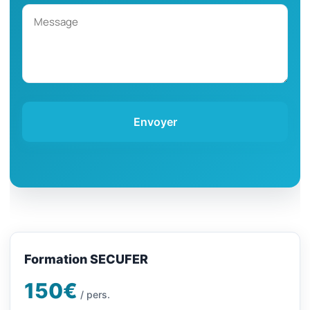
Envoyer
Formation SECUFER
150€
/ pers.