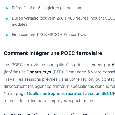
Effectifs : 6 à 15 stagiaires par session
Durée variable (souvent 200 à 400 heures incluant SEC
modules)
Financement 100 % OPCO + France Travail
Comment intégrer une POEC ferroviaire
Les POEC ferroviaires sont pilotées principalement par
A
(intérim) et
Constructys
(BTP). Demandez à votre conseil
Travail les sessions prévues dans votre région, ou conta
directement les agences d'intérim spécialisées dans le fer
Notre page
Quelles entreprises recrutent avec un SECU
recense les principaux employeurs partenaires.