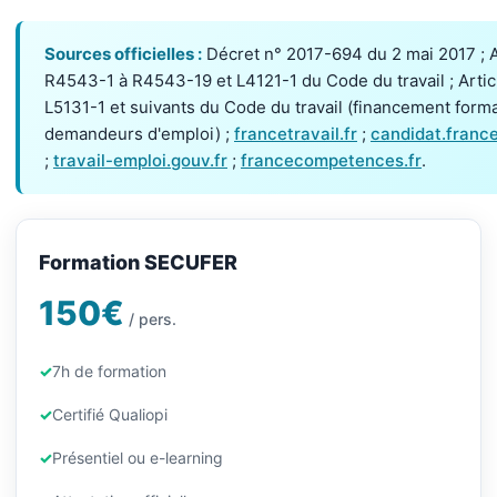
Sources officielles :
Décret n° 2017-694 du 2 mai 2017 ; A
R4543-1 à R4543-19 et L4121-1 du Code du travail ; Artic
L5131-1 et suivants du Code du travail (financement form
demandeurs d'emploi) ;
francetravail.fr
;
candidat.france
;
travail-emploi.gouv.fr
;
francecompetences.fr
.
Formation SECUFER
150€
/ pers.
7h de formation
Certifié Qualiopi
Présentiel ou e-learning