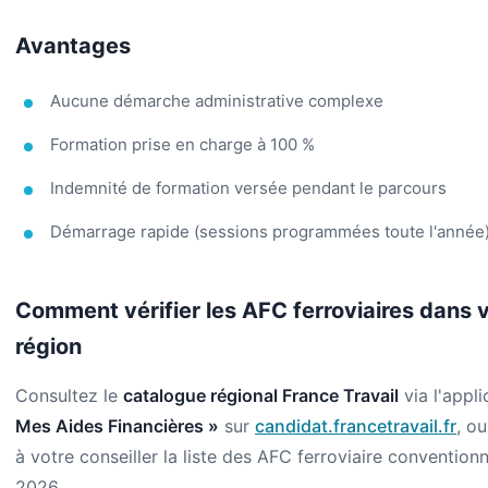
Avantages
Aucune démarche administrative complexe
Formation prise en charge à 100 %
Indemnité de formation versée pendant le parcours
Démarrage rapide (sessions programmées toute l'année
Comment vérifier les AFC ferroviaires dans 
région
Consultez le
catalogue régional France Travail
via l'appl
Mes Aides Financières »
sur
candidat.francetravail.fr
, o
à votre conseiller la liste des AFC ferroviaire convention
2026.