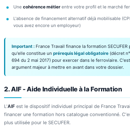
Une
cohérence métier
entre votre profil et le marché fer
L'absence de financement alternatif déjà mobilisable (C
vous avez encore un employeur)
Important :
France Travail finance la formation SECUFER 
qu'elle constitue un
prérequis légal obligatoire
(décret n
694 du 2 mai 2017) pour exercer dans le ferroviaire. C'es
argument majeur à mettre en avant dans votre dossier.
2. AIF - Aide Individuelle à la Formation
L'
AIF
est le dispositif individuel principal de France Trava
financer une formation hors catalogue conventionné. C'es
plus utilisée pour le SECUFER.