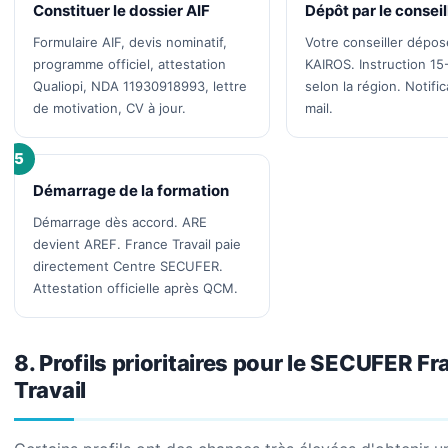
Constituer le dossier AIF
Dépôt par le conseil
Formulaire AIF, devis nominatif,
Votre conseiller dépo
programme officiel, attestation
KAIROS. Instruction 15
Qualiopi, NDA 11930918993, lettre
selon la région. Notific
de motivation, CV à jour.
mail.
5
Démarrage de la formation
Démarrage dès accord. ARE
devient AREF. France Travail paie
directement Centre SECUFER.
Attestation officielle après QCM.
8. Profils prioritaires pour le SECUFER F
Travail