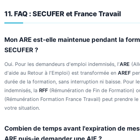
11. FAQ : SECUFER et France Travail
Mon ARE est-elle maintenue pendant la form
SECUFER ?
Oui. Pour les demandeurs d'emploi indemnisés, l'
ARE
(All
d'aide au Retour à l'Emploi) est transformée en
AREF
pen
durée de la formation, sans interruption ni baisse. Pour l
indemnisés, la
RFF
(Rémunération de Fin de Formation) o
(Rémunération Formation France Travail) peut prendre le 
votre situation.
Combien de temps avant l'expiration de mes 
ARE puis-je demander une AIF ?