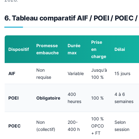
6. Tableau comparatif AIF / POEI / POEC 
Prise
Promesse
Durée
Dispositif
en
Délai
embauche
max
charge
Non
Jusqu'à
AIF
Variable
15 jours
requise
100 %
400
4 à 6
POEI
Obligatoire
100 %
heures
semaines
100 %
Non
200-
Selon
POEC
OPCO
(collectif)
400 h
session
+ FT