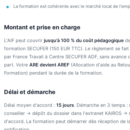
La formation est cohérente avec le marché local de l'emp
Montant et prise en charge
L'AIF peut couvrir
jusqu'à 100 % du coût pédagogique
de
formation SECUFER (150 EUR TTC). Le règlement se fait
par France Travail à Centre SECUFER ADF, sans avance 
part. Votre
ARE devient AREF
(Allocation d'aide au Retou
Formation) pendant la durée de la formation.
Délai et démarche
Délai moyen d'accord :
15 jours
. Démarche en 3 temps :
conseiller -> dépôt du dossier dans l'extranet KAIROS -> n
d'accord. La formation peut démarrer dès réception de l
notification.