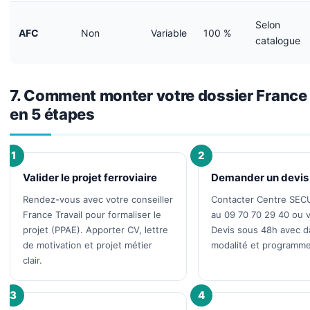
Selon
AFC
Non
Variable
100 %
catalogue
7. Comment monter votre dossier France 
en 5 étapes
1
2
Valider le projet ferroviaire
Demander un devis 
Rendez-vous avec votre conseiller
Contacter Centre SE
France Travail pour formaliser le
au 09 70 70 29 40 ou 
projet (PPAE). Apporter CV, lettre
Devis sous 48h avec d
de motivation et projet métier
modalité et programme
clair.
3
4