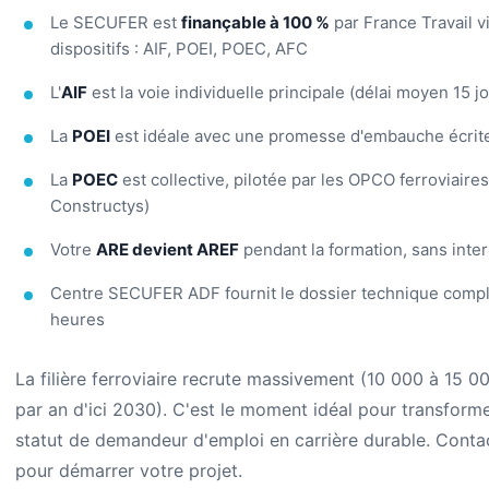
Le SECUFER est
finançable à 100 %
par France Travail v
dispositifs : AIF, POEI, POEC, AFC
L'
AIF
est la voie individuelle principale (délai moyen 15 j
La
POEI
est idéale avec une promesse d'embauche écrit
La
POEC
est collective, pilotée par les OPCO ferroviaire
Constructys)
Votre
ARE devient AREF
pendant la formation, sans inter
Centre SECUFER ADF fournit le dossier technique comp
heures
La filière ferroviaire recrute massivement (10 000 à 15 0
par an d'ici 2030). C'est le moment idéal pour transform
statut de demandeur d'emploi en carrière durable. Cont
pour démarrer votre projet.