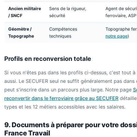
Ancien militaire
Sens de la rigueur,
Agent de sécuri
/ SNCF
sécurité
ferroviaire, ASP
Géomètre /
Compétences
Topographe ferr
Topographe
techniques
notre page
)
Profils en reconversion totale
Si vous n'êtes pas dans les profils ci-dessus, c'est tout à 
aussi. Le SECUFER seul ne suffit généralement pas dans 
peut s'inscrire dans un parcours plus large. Notre page
S
reconvertir dans le ferroviaire grâce au SECUFER
détaille
types et les 12 métiers accessibles avec les salaires.
9. Documents à préparer pour votre doss
France Travail