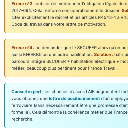
Erreur n°3 :
oublier de mentionner l'obligation légale du d
2017-694. Cela renforce considérablement le dossier.
Sol
citer explicitement le décret et les articles R4543-1 à R
Code du travail dans votre lettre de motivation.
Erreur n°4 :
ne demander que le SECUFER alors qu'un pos
aussi KH0/KB0 ou une autre habilitation.
Solution :
bâtir u
parcours intégré SECUFER + habilitation électrique + mo
métier, beaucoup plus pertinent pour France Travail.
Conseil expert :
les chances d'accord AIF augmentent for
vous obtenez une
lettre de positionnement
d'un employe
ferroviaire (sans nécessairement être une promesse d'
formelle). Cela démontre la cohérence métier que France 
recherche.