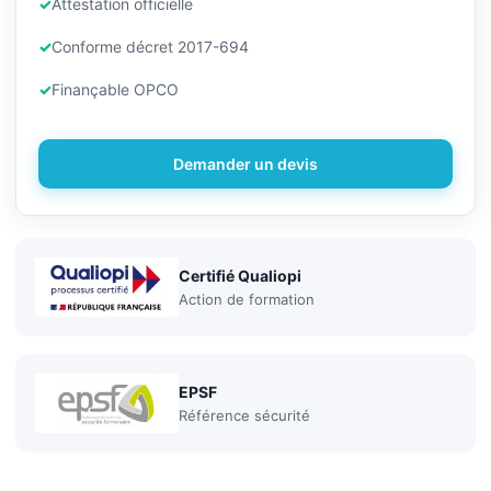
Attestation officielle
Conforme décret 2017-694
Finançable OPCO
Demander un devis
Certifié Qualiopi
Action de formation
EPSF
Référence sécurité