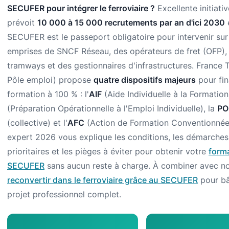
SECUFER pour intégrer le ferroviaire ?
Excellente initiative
prévoit
10 000 à 15 000 recrutements par an d'ici 2030
e
SECUFER est le passeport obligatoire pour intervenir sur
emprises de SNCF Réseau, des opérateurs de fret (OFP),
tramways et des gestionnaires d'infrastructures. France T
Pôle emploi) propose
quatre dispositifs majeurs
pour fin
formation à 100 % : l'
AIF
(Aide Individuelle à la Formation
(Préparation Opérationnelle à l'Emploi Individuelle), la
PO
(collective) et l'
AFC
(Action de Formation Conventionnée
expert 2026 vous explique les conditions, les démarches, 
prioritaires et les pièges à éviter pour obtenir votre
form
SECUFER
sans aucun reste à charge. À combiner avec n
reconvertir dans le ferroviaire grâce au SECUFER
pour bâ
projet professionnel complet.