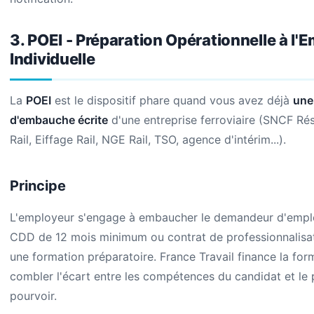
3. POEI - Préparation Opérationnelle à l'E
Individuelle
La
POEI
est le dispositif phare quand vous avez déjà
une
d'embauche écrite
d'une entreprise ferroviaire (SNCF Ré
Rail, Eiffage Rail, NGE Rail, TSO, agence d'intérim...).
Principe
L'employeur s'engage à embaucher le demandeur d'emplo
CDD de 12 mois minimum ou contrat de professionnalisa
une formation préparatoire. France Travail finance la for
combler l'écart entre les compétences du candidat et le 
pourvoir.