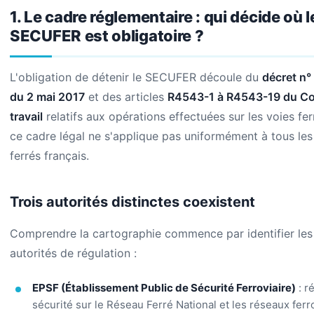
1. Le cadre réglementaire : qui décide où l
SECUFER est obligatoire ?
L'obligation de détenir le SECUFER découle du
décret n
du 2 mai 2017
et des articles
R4543-1 à R4543-19 du C
travail
relatifs aux opérations effectuées sur les voies fer
ce cadre légal ne s'applique pas uniformément à tous les
ferrés français.
Trois autorités distinctes coexistent
Comprendre la cartographie commence par identifier les 
autorités de régulation :
EPSF (Établissement Public de Sécurité Ferroviaire)
: r
sécurité sur le Réseau Ferré National et les réseaux ferr