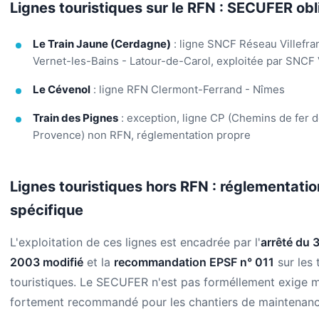
Lignes touristiques sur le RFN : SECUFER obl
Le Train Jaune (Cerdagne)
: ligne SNCF Réseau Villefra
Vernet-les-Bains - Latour-de-Carol, exploitée par SNCF
Le Cévenol
: ligne RFN Clermont-Ferrand - Nîmes
Train des Pignes
: exception, ligne CP (Chemins de fer 
Provence) non RFN, réglementation propre
Lignes touristiques hors RFN : réglementatio
spécifique
L'exploitation de ces lignes est encadrée par l'
arrêté du 
2003 modifié
et la
recommandation EPSF n° 011
sur les 
touristiques. Le SECUFER n'est pas forméllement exige m
fortement recommandé pour les chantiers de maintenanc