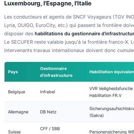
Luxembourg, l'Espagne, l'Italie
Les conducteurs et agents de SNCF Voyageurs (TGV IN
Lyria, OUIGO, EuroCity, etc.) qui passent la frontière doiv
disposer des
habilitations du gestionnaire d'infrastructur
Le SECUFER reste valable jusqu'à la frontière franco-X. L
intervenants travaux internationaux doivent donc cumuler
Gestionnaire
Pays
Habilitation équivalen
d'infrastructure
VVR Veiligheidsfunctie 
Belgique
Infrabel
Habilitation FR.V
Sicherungsaufsichtskr
Allemagne
DB Netz
(Sakra)
CFF / SBB
Suisse
Personensicherung W