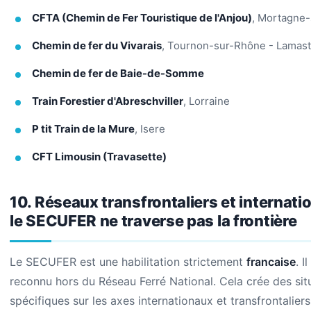
CFTA (Chemin de Fer Touristique de l'Anjou)
, Mortagne
Chemin de fer du Vivarais
, Tournon-sur-Rhône - Lamast
Chemin de fer de Baie-de-Somme
Train Forestier d'Abreschviller
, Lorraine
P tit Train de la Mure
, Isere
CFT Limousin (Travasette)
10. Réseaux transfrontaliers et internati
le SECUFER ne traverse pas la frontière
Le SECUFER est une habilitation strictement
francaise
. I
reconnu hors du Réseau Ferré National. Cela crée des sit
spécifiques sur les axes internationaux et transfrontaliers