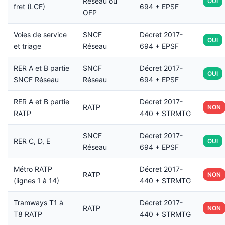
Réseau ou
OUI
fret (LCF)
694 + EPSF
OFP
Voies de service
SNCF
Décret 2017-
OUI
et triage
Réseau
694 + EPSF
RER A et B partie
SNCF
Décret 2017-
OUI
SNCF Réseau
Réseau
694 + EPSF
RER A et B partie
Décret 2017-
RATP
NON
RATP
440 + STRMTG
SNCF
Décret 2017-
RER C, D, E
OUI
Réseau
694 + EPSF
Métro RATP
Décret 2017-
RATP
NON
(lignes 1 à 14)
440 + STRMTG
Tramways T1 à
Décret 2017-
RATP
NON
T8 RATP
440 + STRMTG