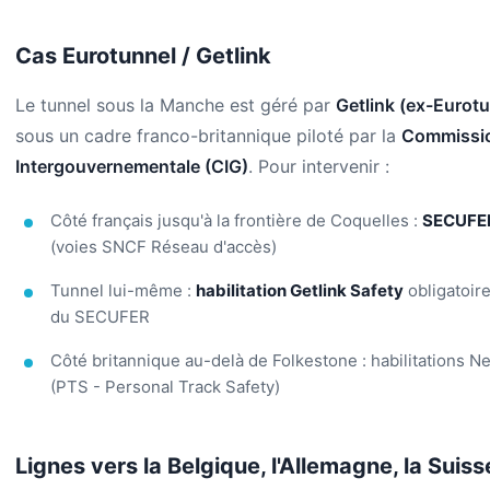
Cas Eurotunnel / Getlink
Le tunnel sous la Manche est géré par
Getlink (ex-Eurotu
sous un cadre franco-britannique piloté par la
Commissi
Intergouvernementale (CIG)
. Pour intervenir :
Côté français jusqu'à la frontière de Coquelles :
SECUFER
(voies SNCF Réseau d'accès)
Tunnel lui-même :
habilitation Getlink Safety
obligatoire
du SECUFER
Côté britannique au-delà de Folkestone : habilitations N
(PTS - Personal Track Safety)
Lignes vers la Belgique, l'Allemagne, la Suisse