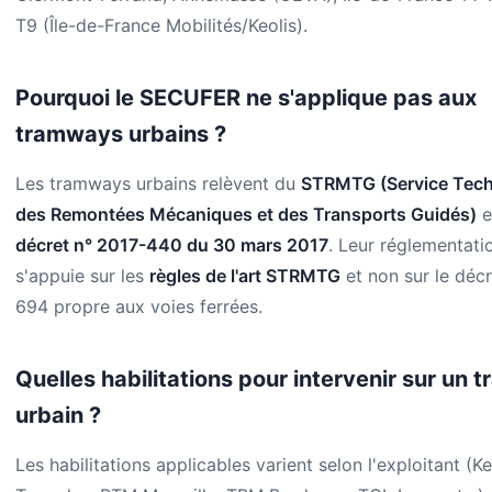
T9 (Île-de-France Mobilités/Keolis).
Pourquoi le SECUFER ne s'applique pas aux
tramways urbains ?
Les tramways urbains relèvent du
STRMTG (Service Tec
des Remontées Mécaniques et des Transports Guidés)
e
décret n° 2017-440 du 30 mars 2017
. Leur réglementati
s'appuie sur les
règles de l'art STRMTG
et non sur le déc
694 propre aux voies ferrées.
Quelles habilitations pour intervenir sur un
urbain ?
Les habilitations applicables varient selon l'exploitant (Ke