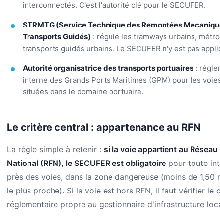
interconnectés. C'est l'autorité clé pour le SECUFER.
STRMTG (Service Technique des Remontées Mécanique
Transports Guidés)
: régule les tramways urbains, métro
transports guidés urbains. Le SECUFER n'y est pas appli
Autorité organisatrice des transports portuaires
: régle
interne des Grands Ports Maritimes (GPM) pour les voie
situées dans le domaine portuaire.
Le critère central : appartenance au RFN
La règle simple à retenir :
si la voie appartient au Réseau 
National (RFN), le SECUFER est obligatoire
pour toute int
près des voies, dans la zone dangereuse (moins de 1,50 m
le plus proche). Si la voie est hors RFN, il faut vérifier le 
réglementaire propre au gestionnaire d'infrastructure loca