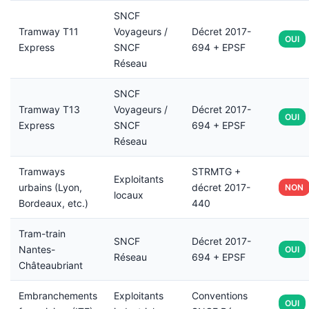
SNCF
Tramway T11
Voyageurs /
Décret 2017-
OUI
Express
SNCF
694 + EPSF
Réseau
SNCF
Tramway T13
Voyageurs /
Décret 2017-
OUI
Express
SNCF
694 + EPSF
Réseau
Tramways
STRMTG +
Exploitants
urbains (Lyon,
décret 2017-
NON
locaux
Bordeaux, etc.)
440
Tram-train
SNCF
Décret 2017-
Nantes-
OUI
Réseau
694 + EPSF
Châteaubriant
Embranchements
Exploitants
Conventions
OUI