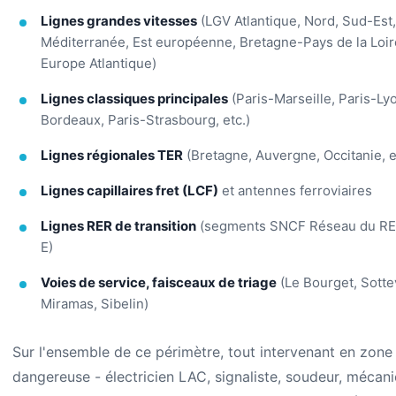
Lignes grandes vitesses
(LGV Atlantique, Nord, Sud-Est,
Méditerranée, Est européenne, Bretagne-Pays de la Loir
Europe Atlantique)
Lignes classiques principales
(Paris-Marseille, Paris-Lyo
Bordeaux, Paris-Strasbourg, etc.)
Lignes régionales TER
(Bretagne, Auvergne, Occitanie, e
Lignes capillaires fret (LCF)
et antennes ferroviaires
Lignes RER de transition
(segments SNCF Réseau du RER
E)
Voies de service, faisceaux de triage
(Le Bourget, Sottev
Miramas, Sibelin)
Sur l'ensemble de ce périmètre, tout intervenant en zone
dangereuse - électricien LAC, signaliste, soudeur, mécani