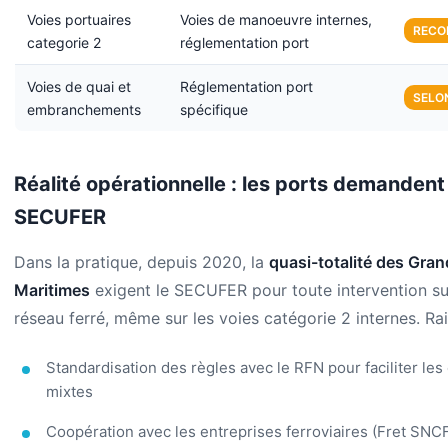
Voies portuaires
Voies de manoeuvre internes,
REC
categorie 2
réglementation port
Voies de quai et
Réglementation port
SELO
embranchements
spécifique
Réalité opérationnelle : les ports demandent 
SECUFER
Dans la pratique, depuis 2020, la
quasi-totalité des Gran
Maritimes
exigent le SECUFER pour toute intervention su
réseau ferré, même sur les voies catégorie 2 internes. Rai
Standardisation des règles avec le RFN pour faciliter les
mixtes
Coopération avec les entreprises ferroviaires (Fret SNCF