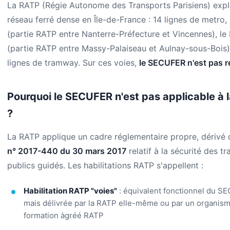
La RATP (Régie Autonome des Transports Parisiens) expl
réseau ferré dense en Île-de-France : 14 lignes de metro,
(partie RATP entre Nanterre-Préfecture et Vincennes), le
(partie RATP entre Massy-Palaiseau et Aulnay-sous-Bois),
lignes de tramway. Sur ces voies,
le SECUFER n'est pas r
Pourquoi le SECUFER n'est pas applicable à 
?
La RATP applique un cadre réglementaire propre, dérivé
n° 2017-440 du 30 mars 2017
relatif à la sécurité des t
publics guidés. Les habilitations RATP s'appellent :
Habilitation RATP "voies"
: équivalent fonctionnel du S
mais délivrée par la RATP elle-même ou par un organis
formation àgréé RATP