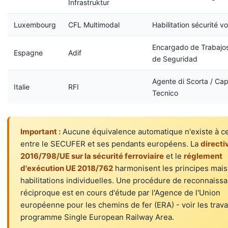
Infrastruktur
Luxembourg
CFL Multimodal
Habilitation sécurité v
Encargado de Trabajos 
Espagne
Adif
de Seguridad
Agente di Scorta / Ca
Italie
RFI
Tecnico
Important :
Aucune équivalence automatique n'existe à ce
entre le SECUFER et ses pendants européens. La
directi
2016/798/UE sur la sécurité ferroviaire
et le
réglement
d'exécution UE 2018/762
harmonisent les principes mais
habilitations individuelles. Une procédure de reconnaiss
réciproque est en cours d'étude par l'Agence de l'Union
européenne pour les chemins de fer (ERA) - voir les trav
programme Single European Railway Area.