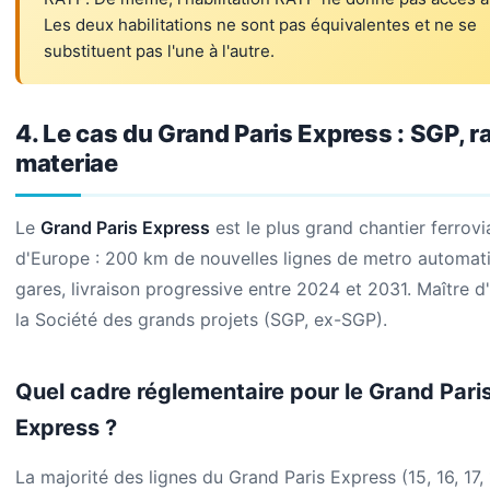
Les deux habilitations ne sont pas équivalentes et ne se
substituent pas l'une à l'autre.
4. Le cas du Grand Paris Express : SGP, r
materiae
Le
Grand Paris Express
est le plus grand chantier ferrovi
d'Europe : 200 km de nouvelles lignes de metro automat
gares, livraison progressive entre 2024 et 2031. Maître d
la Société des grands projets (SGP, ex-SGP).
Quel cadre réglementaire pour le Grand Pari
Express ?
La majorité des lignes du Grand Paris Express (15, 16, 17,