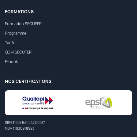
FORMATIONS
Formation SECUFER
Programme
Tarifs
QCM SECUFER
E-book
NOS CERTIFICATIONS
SIRET 907 541 247 00017
NDA 11930918993