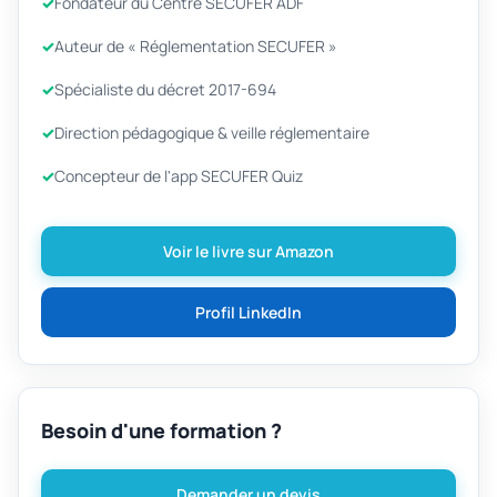
Fondateur du Centre SECUFER ADF
Auteur de « Réglementation SECUFER »
Spécialiste du décret 2017-694
Direction pédagogique & veille réglementaire
Concepteur de l'app SECUFER Quiz
Voir le livre sur Amazon
Profil LinkedIn
Besoin d'une formation ?
Demander un devis