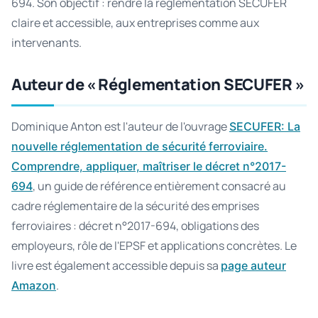
694. Son objectif : rendre la réglementation SECUFER
claire et accessible, aux entreprises comme aux
intervenants.
Auteur de « Réglementation SECUFER »
Dominique Anton est l'auteur de l'ouvrage
SECUFER: La
nouvelle réglementation de sécurité ferroviaire.
Comprendre, appliquer, maîtriser le décret n°2017-
, un guide de référence entièrement consacré au
694
cadre réglementaire de la sécurité des emprises
ferroviaires : décret n°2017-694, obligations des
employeurs, rôle de l'EPSF et applications concrètes. Le
livre est également accessible depuis sa
page auteur
.
Amazon