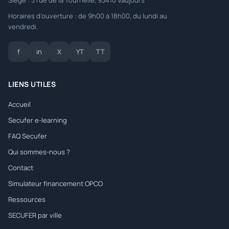
Siège : 3 rue de la Tournelle, 93410 Vaujours
Horaires d'ouverture : de 9h00 à 18h00, du lundi au
vendredi.
f
in
X
YT
TT
LIENS UTILES
Accueil
Secufer e-learning
FAQ Secufer
Qui sommes-nous ?
Contact
Simulateur financement OPCO
Ressources
SECUFER par ville