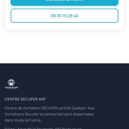
09 70 70 29 40
CENTRE SECUFER ADF
Centre de formation SECUFER certifié Qualiopi. Nos
formations Secufer en présentiel sont dispensées
dans toute la France.