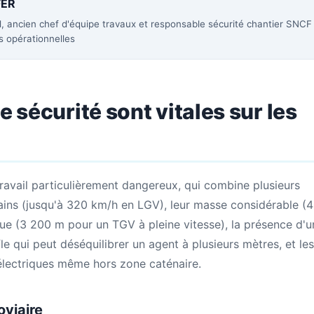
FER
l, ancien chef d'équipe travaux et responsable sécurité chantier SNCF
s opérationnelles
e sécurité sont vitales sur les
ravail particulièrement dangereux, qui combine plusieurs
trains (jusqu'à 320 km/h en LGV), leur masse considérable (
gue (3 200 m pour un TGV à pleine vitesse), la présence d'u
le qui peut déséquilibrer un agent à plusieurs mètres, et les
électriques même hors zone caténaire.
oviaire