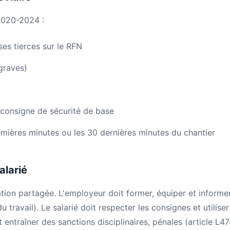
2020-2024 :
es tierces sur le RFN
graves)
consigne de sécurité de base
mières minutes ou les 30 dernières minutes du chantier
alarié
tion partagée. L'employeur doit former, équiper et informe
ravail). Le salarié doit respecter les consignes et utiliser
entraîner des sanctions disciplinaires, pénales (article L47