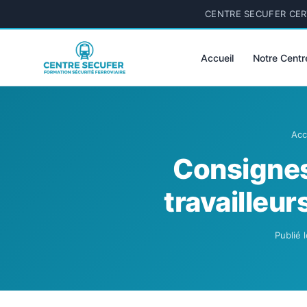
CENTRE SECUFER CERT
Accueil
Notre Centr
Acc
Consignes 
travailleur
Publié 