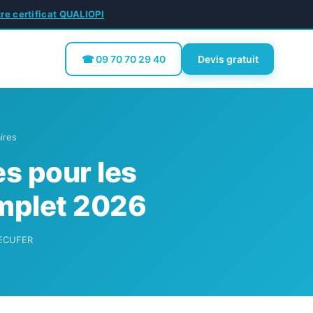
tre certificat QUALIOPI
☎ 09 70 70 29 40
Devis gratuit
ires
es pour les
complet 2026
 SECUFER