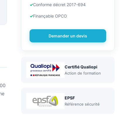
Conforme décret 2017-694
Finançable OPCO
Demander un devis
Certifié Qualiopi
Action de formation
400
ne
EPSF
Référence sécurité