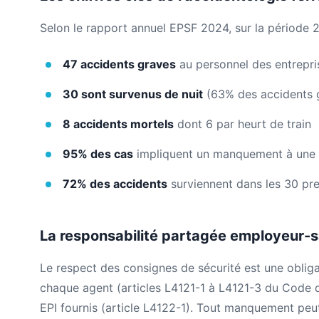
Selon le rapport annuel EPSF 2024, sur la période 
47 accidents graves
au personnel des entrepris
30 sont survenus de nuit
(63% des accidents 
8 accidents mortels
dont 6 par heurt de train
95% des cas
impliquent un manquement à une 
72% des accidents
surviennent dans les 30 pre
La responsabilité partagée employeur-s
Le respect des consignes de sécurité est une obliga
chaque agent (articles L4121-1 à L4121-3 du Code du t
EPI fournis (article L4122-1). Tout manquement peut 