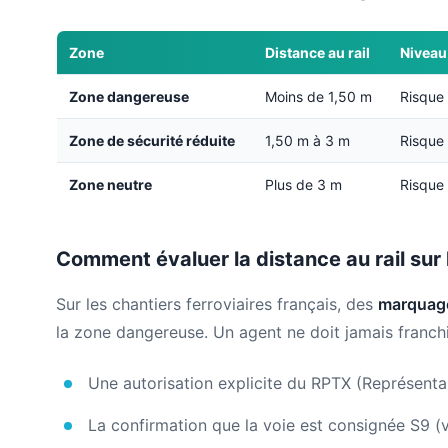
Zone
Distance au rail
Niveau
Zone dangereuse
Moins de 1,50 m
Risque 
Zone de sécurité réduite
1,50 m à 3 m
Risque
Zone neutre
Plus de 3 m
Risque
Comment évaluer la distance au rail sur l
Sur les chantiers ferroviaires français, des
marquage
la zone dangereuse. Un agent ne doit jamais franchir
Une autorisation explicite du RPTX (Représenta
La confirmation que la voie est consignée S9 (v