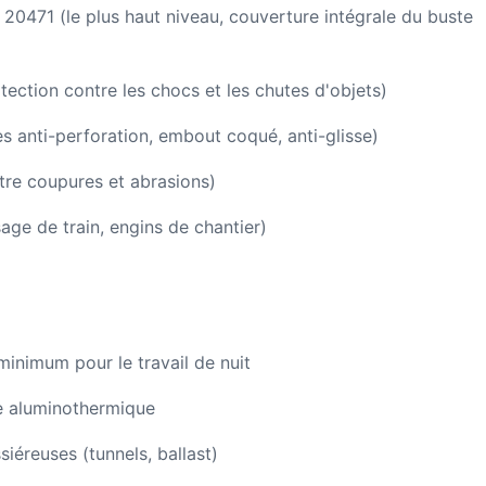
0471 (le plus haut niveau, couverture intégrale du buste
ection contre les chocs et les chutes d'objets)
 anti-perforation, embout coqué, anti-glisse)
re coupures et abrasions)
ge de train, engins de chantier)
inimum pour le travail de nuit
e aluminothermique
iéreuses (tunnels, ballast)