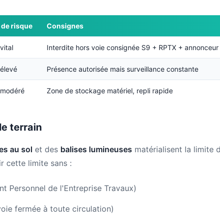
 de risque
Consignes
vital
Interdite hors voie consignée S9 + RPTX + annonceur
 élevé
Présence autorisée mais surveillance constante
 modéré
Zone de stockage matériel, repli rapide
e terrain
s au sol
et des
balises lumineuses
matérialisent la limite 
 cette limite sans :
nt Personnel de l'Entreprise Travaux)
oie fermée à toute circulation)