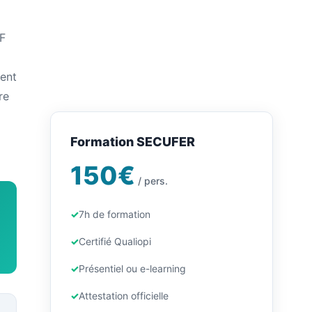
F
ment
re
Formation SECUFER
150€
/ pers.
7h de formation
Certifié Qualiopi
Présentiel ou e-learning
Attestation officielle