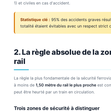
1) et civiles en cas d'accident.
Statistique clé :
95% des accidents graves résul
totalité étaient évitables avec un respect stric
2. La règle absolue de la z
rail
La règle la plus fondamentale de la sécurité ferrovia
à moins de
1,50 mètre du rail le plus proche
est con
peut être heurté par un train en circulation.
Trois zones de sécurité à distinguer