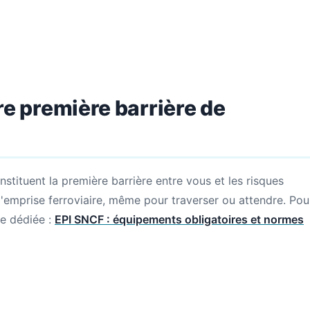
tre première barrière de
stituent la première barrière entre vous et les risques
 l'emprise ferroviaire, même pour traverser ou attendre. Pou
ge dédiée :
EPI SNCF : équipements obligatoires et normes