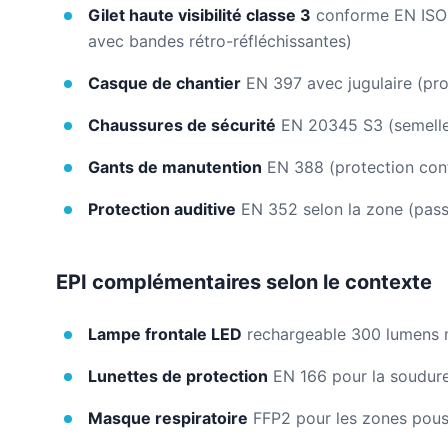
Gilet haute visibilité classe 3
conforme EN ISO 2
avec bandes rétro-réfléchissantes)
Casque de chantier
EN 397 avec jugulaire (prot
Chaussures de sécurité
EN 20345 S3 (semelles
Gants de manutention
EN 388 (protection cont
Protection auditive
EN 352 selon la zone (passa
EPI complémentaires selon le contexte
Lampe frontale LED
rechargeable 300 lumens m
Lunettes de protection
EN 166 pour la soudur
Masque respiratoire
FFP2 pour les zones pouss