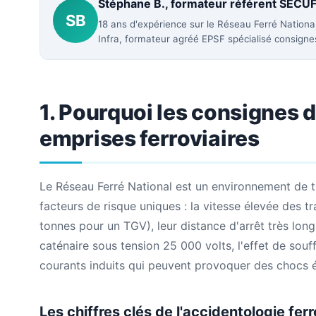
Stéphane B., formateur référent SECU
SB
18 ans d'expérience sur le Réseau Ferré Nationa
Infra, formateur agréé EPSF spécialisé consigne
1. Pourquoi les consignes d
emprises ferroviaires
Le Réseau Ferré National est un environnement de t
facteurs de risque uniques : la vitesse élevée des 
tonnes pour un TGV), leur distance d'arrêt très lon
caténaire sous tension 25 000 volts, l'effet de souff
courants induits qui peuvent provoquer des chocs 
Les chiffres clés de l'accidentologie ferr