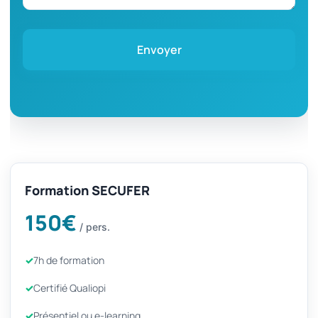
Envoyer
Formation SECUFER
150€
/ pers.
7h de formation
Certifié Qualiopi
Présentiel ou e-learning