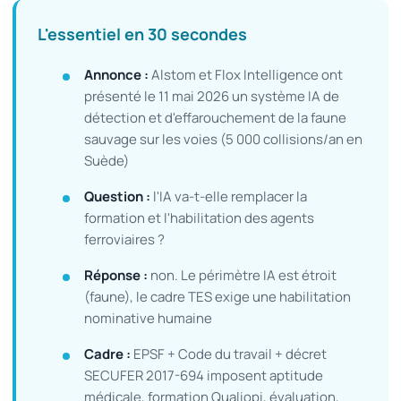
L'essentiel en 30 secondes
Annonce :
Alstom et Flox Intelligence ont
présenté le 11 mai 2026 un système IA de
détection et d'effarouchement de la faune
sauvage sur les voies (5 000 collisions/an en
Suède)
Question :
l'IA va-t-elle remplacer la
formation et l'habilitation des agents
ferroviaires ?
Réponse :
non. Le périmètre IA est étroit
(faune), le cadre TES exige une habilitation
nominative humaine
Cadre :
EPSF + Code du travail + décret
SECUFER 2017-694 imposent aptitude
médicale, formation Qualiopi, évaluation,