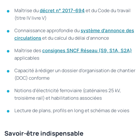
Maîtrise du
et du Code du travail
décret n° 2017-694
(titre IV livre V)
Connaissance approfondie du
système d'annonce des
et du calcul du délai d'annonce
circulations
Maîtrise des
consignes SNCF Réseau (S9, S1A, S2A)
applicables
Capacité à rédiger un dossier d'organisation de chantier
(DOC) conforme
Notions d'électricité ferroviaire (caténaires 25 kV,
troisième rail) et habilitations associées
Lecture de plans, profils en long et schémas de voies
Savoir-être indispensable