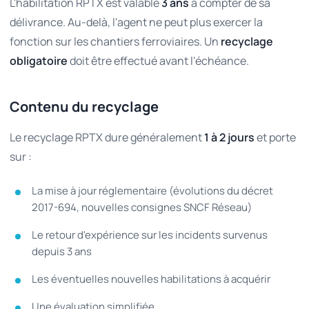
L'habilitation RPTX est valable
3 ans
à compter de sa
délivrance. Au-delà, l'agent ne peut plus exercer la
fonction sur les chantiers ferroviaires. Un
recyclage
obligatoire
doit être effectué avant l'échéance.
Contenu du recyclage
Le recyclage RPTX dure généralement
1 à 2 jours
et porte
sur :
La mise à jour réglementaire (évolutions du décret
2017-694, nouvelles consignes SNCF Réseau)
Le retour d'expérience sur les incidents survenus
depuis 3 ans
Les éventuelles nouvelles habilitations à acquérir
Une évaluation simplifiée