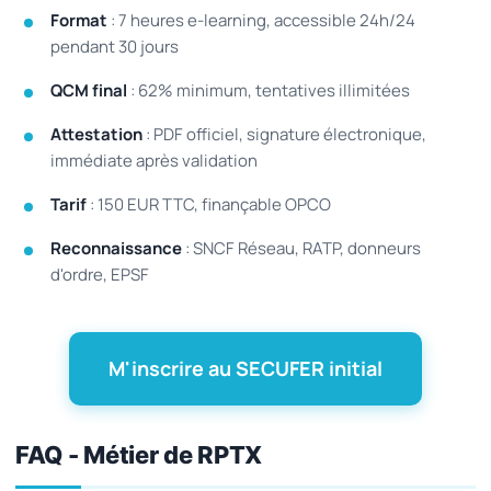
Format
: 7 heures e-learning, accessible 24h/24
pendant 30 jours
QCM final
: 62% minimum, tentatives illimitées
Attestation
: PDF officiel, signature électronique,
immédiate après validation
Tarif
: 150 EUR TTC, finançable OPCO
Reconnaissance
: SNCF Réseau, RATP, donneurs
d'ordre, EPSF
M'inscrire au SECUFER initial
FAQ - Métier de RPTX