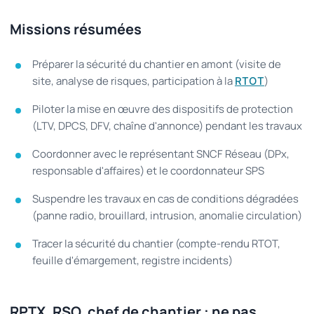
Missions résumées
Préparer la sécurité du chantier en amont (visite de
site, analyse de risques, participation à la
)
RTOT
Piloter la mise en œuvre des dispositifs de protection
(LTV, DPCS, DFV, chaîne d'annonce) pendant les travaux
Coordonner avec le représentant SNCF Réseau (DPx,
responsable d'affaires) et le coordonnateur SPS
Suspendre les travaux en cas de conditions dégradées
(panne radio, brouillard, intrusion, anomalie circulation)
Tracer la sécurité du chantier (compte-rendu RTOT,
feuille d'émargement, registre incidents)
RPTX, RSO, chef de chantier : ne pas