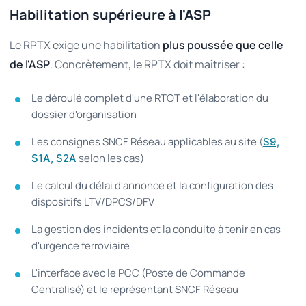
Habilitation supérieure à l'ASP
Le RPTX exige une habilitation
plus poussée que celle
de l'ASP
. Concrètement, le RPTX doit maîtriser :
Le déroulé complet d'une RTOT et l'élaboration du
dossier d'organisation
Les consignes SNCF Réseau applicables au site (
S9,
selon les cas)
S1A, S2A
Le calcul du délai d'annonce et la configuration des
dispositifs LTV/DPCS/DFV
La gestion des incidents et la conduite à tenir en cas
d'urgence ferroviaire
L'interface avec le PCC (Poste de Commande
Centralisé) et le représentant SNCF Réseau