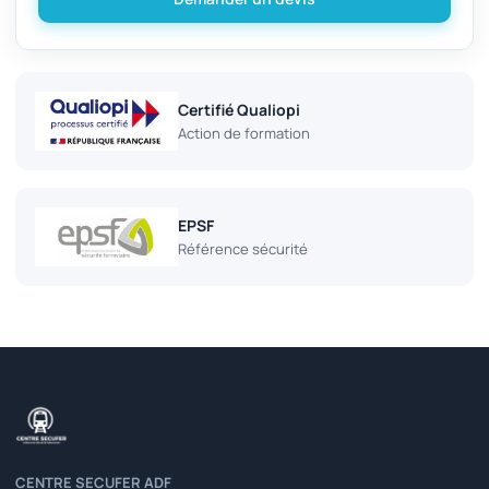
Certifié Qualiopi
Action de formation
EPSF
Référence sécurité
CENTRE SECUFER ADF