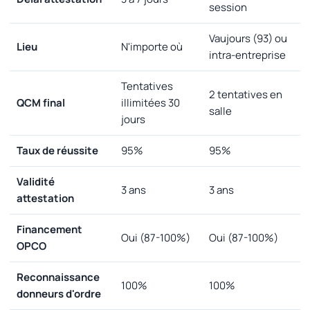
session
Vaujours (93) ou
Lieu
N'importe où
intra-entreprise
Tentatives
2 tentatives en
QCM final
illimitées 30
salle
jours
Taux de réussite
95%
95%
Validité
3 ans
3 ans
attestation
Financement
Oui (87-100%)
Oui (87-100%)
OPCO
Reconnaissance
100%
100%
donneurs d'ordre