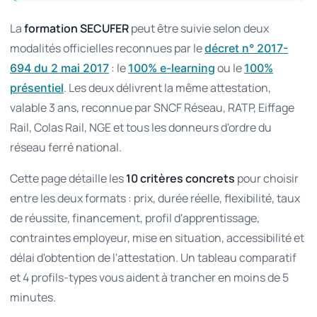
La
formation SECUFER
peut être suivie selon deux
modalités officielles reconnues par le
décret n° 2017-
: le
ou le
694 du 2 mai 2017
100% e-learning
100%
. Les deux délivrent la même attestation,
présentiel
valable 3 ans, reconnue par SNCF Réseau, RATP, Eiffage
Rail, Colas Rail, NGE et tous les donneurs d'ordre du
réseau ferré national.
Cette page détaille les
10 critères concrets
pour choisir
entre les deux formats : prix, durée réelle, flexibilité, taux
de réussite, financement, profil d'apprentissage,
contraintes employeur, mise en situation, accessibilité et
délai d'obtention de l'attestation. Un tableau comparatif
et 4 profils-types vous aident à trancher en moins de 5
minutes.