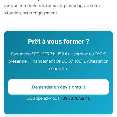
vous orientons vers le format le plus adapté à votre
situation, sans engagement.
Prêt à vous former ?
Formation SECUFER 7 h, 150 € e-learning ou 200 €
présentiel. Financement OPCO 87-100%. Attestation
sous 48 h.
Demander un devis gratuit
Ou appelez-nous :
09 70 70 29 40