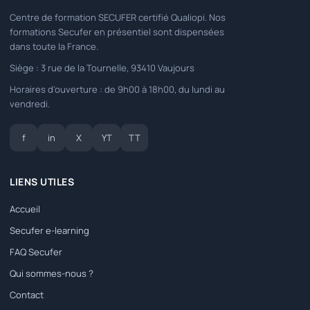
Centre de formation SECUFER certifié Qualiopi. Nos
formations Secufer en présentiel sont dispensées
dans toute la France.
Siège : 3 rue de la Tournelle, 93410 Vaujours
Horaires d'ouverture : de 9h00 à 18h00, du lundi au
vendredi.
f
in
X
YT
TT
LIENS UTILES
Accueil
Secufer e-learning
FAQ Secufer
Qui sommes-nous ?
Contact