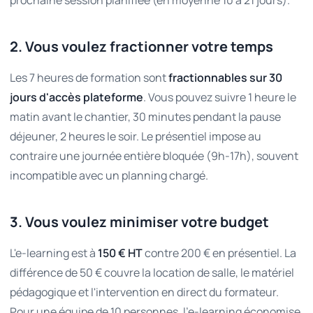
prochaine session planifiée (en moyenne 10 à 21 jours).
2. Vous voulez fractionner votre temps
Les 7 heures de formation sont
fractionnables sur 30
jours d'accès plateforme
. Vous pouvez suivre 1 heure le
matin avant le chantier, 30 minutes pendant la pause
déjeuner, 2 heures le soir. Le présentiel impose au
contraire une journée entière bloquée (9h-17h), souvent
incompatible avec un planning chargé.
3. Vous voulez minimiser votre budget
L'e-learning est à
150 € HT
contre 200 € en présentiel. La
différence de 50 € couvre la location de salle, le matériel
pédagogique et l'intervention en direct du formateur.
Pour une équipe de 10 personnes, l'e-learning économise