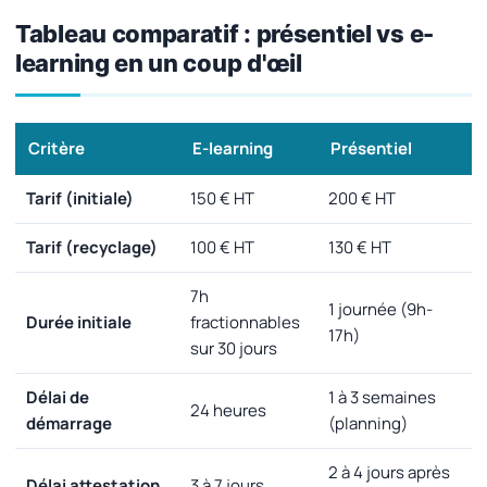
Tableau comparatif : présentiel vs e-
learning en un coup d'œil
Critère
E-learning
Présentiel
Tarif (initiale)
150 € HT
200 € HT
Tarif (recyclage)
100 € HT
130 € HT
7h
1 journée (9h-
Durée initiale
fractionnables
17h)
sur 30 jours
Délai de
1 à 3 semaines
24 heures
démarrage
(planning)
2 à 4 jours après
Délai attestation
3 à 7 jours