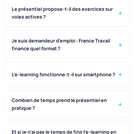
Le présentiel propose-t-il des exercices sur
voies actives ?
Je suis demandeur d'emploi : France Travail
finance quel format ?
L'e-learning fonctionne-t-il sur smartphone ?
Combien de temps prend le présentiel en
pratique ?
Et si je n'ai pas le temps de finir l'e-learning en