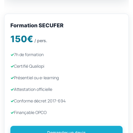
Formation SECUFER
150€
/ pers.
7h de formation
Certifié Qualiopi
Présentiel ou e-learning
Attestation officielle
Conforme décret 2017-694
Finançable OPCO
Demander un devis