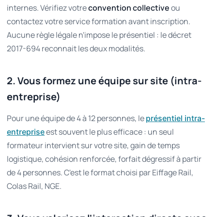
internes. Vérifiez votre
convention collective
ou
contactez votre service formation avant inscription.
Aucune règle légale n'impose le présentiel : le décret
2017-694 reconnait les deux modalités.
2. Vous formez une équipe sur site (intra-
entreprise)
Pour une équipe de 4 à 12 personnes, le
présentiel intra-
est souvent le plus efficace : un seul
entreprise
formateur intervient sur votre site, gain de temps
logistique, cohésion renforcée, forfait dégressif à partir
de 4 personnes. C'est le format choisi par Eiffage Rail,
Colas Rail, NGE.