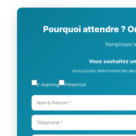
Pourquoi attendre ? O
Remplissez l
Vous souhaitez un 
Vous pouvez sélectionner les deux
E-learning
Présentiel