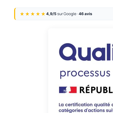
★★★★★
sur Google ·
4,9/5
46 avis