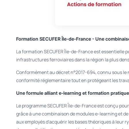
Formation SECUFER Île-de-France - Une combinaiso
La formation SECUFER Île-de-France est essentielle pou
infrastructures ferroviaires dans la région la plus den
Conformément au décret n°2017-694, connu sous le no
conformité réglementaire tout en protégeant les trav
Une formule alliant e-learning et formation pratiqu
Le programme SECUFER Île-de-France est conçu pour off
grâce à une combinaison de modules e-learning et de f
aux employés d'acquérir les bases théoriques à leur 