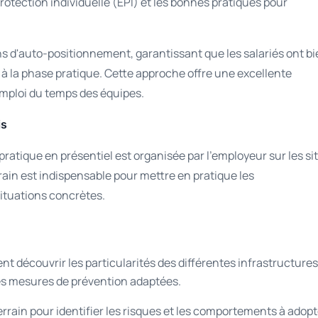
rotection individuelle (EPI) et les bonnes pratiques pour
 d'auto-positionnement, garantissant que les salariés ont bi
 à la phase pratique. Cette approche offre une excellente
emploi du temps des équipes.
is
pratique en présentiel est organisée par l'employeur sur les si
errain est indispensable pour mettre en pratique les
situations concrètes.
nt découvrir les particularités des différentes infrastructures
 les mesures de prévention adaptées.
errain pour identifier les risques et les comportements à adopt