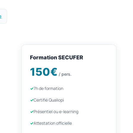
e
Formation SECUFER
150€
/ pers.
7h de formation
Certifié Qualiopi
Présentiel ou e-learning
Attestation officielle