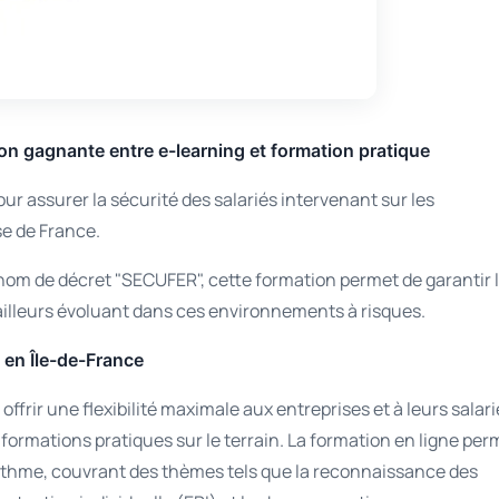
n gagnante entre e-learning et formation pratique
r assurer la sécurité des salariés intervenant sur les
se de France.
m de décret "SECUFER", cette formation permet de garantir 
ailleurs évoluant dans ces environnements à risques.
e en Île-de-France
rir une flexibilité maximale aux entreprises et à leurs salari
ormations pratiques sur le terrain. La formation en ligne per
rythme, couvrant des thèmes tels que la reconnaissance des