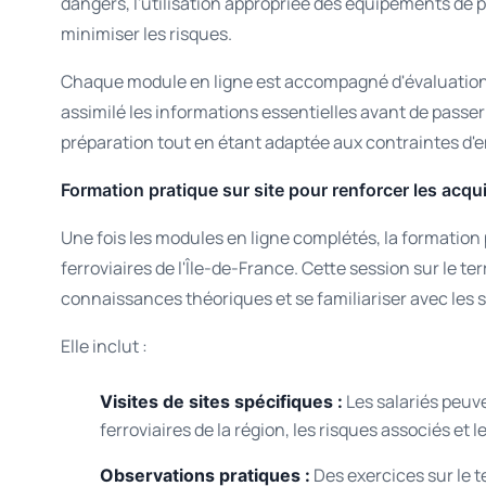
dangers, l'utilisation appropriée des équipements de p
minimiser les risques.
Chaque module en ligne est accompagné d'évaluations
assimilé les informations essentielles avant de passer
préparation tout en étant adaptée aux contraintes d'
Formation pratique sur site pour renforcer les acqu
Une fois les modules en ligne complétés, la formation 
ferroviaires de l'Île-de-France. Cette session sur le t
connaissances théoriques et se familiariser avec les 
Elle inclut :
Les salariés peuve
Visites de sites spécifiques :
ferroviaires de la région, les risques associés et
Des exercices sur le t
Observations pratiques :