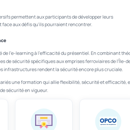
sifs permettent aux participants de développer leurs
face aux défis qu'ils pourraient rencontrer.
nce
lité de l'e-learning à l'efficacité du présentiel. En combinant thé
es de sécurité spécifiques aux emprises ferroviaires de l'Île-d
es infrastructures rendent la sécurité encore plus cruciale.
iés une formation qui allie flexibilité, sécurité et efficacité, 
de sécurité en vigueur.