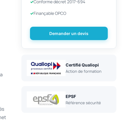
Conforme décret 2017-694
Finançable OPCO
Demander un devis
Certifié Qualiopi
Action de formation
la
EPSF
Référence sécurité
és
met