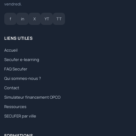
vendredi.
f
in
X
YT
TT
LIENS UTILES
Accueil
Secufer e-learning
FAQ Secufer
Qui sommes-nous ?
Contact
Simulateur financement OPCO
Ressources
SECUFER par ville
FORMATIONS