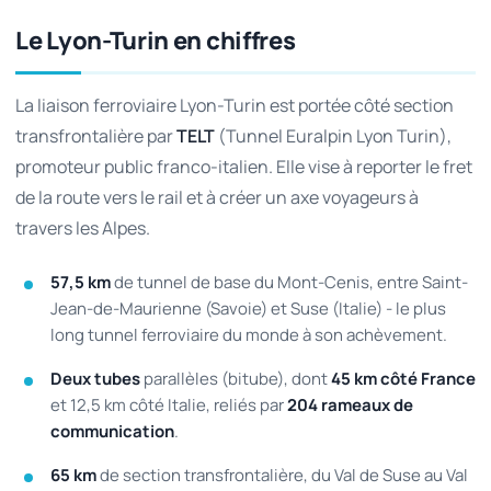
Le Lyon-Turin en chiffres
La liaison ferroviaire Lyon-Turin est portée côté section
transfrontalière par
TELT
(Tunnel Euralpin Lyon Turin),
promoteur public franco-italien. Elle vise à reporter le fret
de la route vers le rail et à créer un axe voyageurs à
travers les Alpes.
57,5 km
de tunnel de base du Mont-Cenis, entre Saint-
Jean-de-Maurienne (Savoie) et Suse (Italie) - le plus
long tunnel ferroviaire du monde à son achèvement.
Deux tubes
parallèles (bitube), dont
45 km côté France
et 12,5 km côté Italie, reliés par
204 rameaux de
communication
.
65 km
de section transfrontalière, du Val de Suse au Val