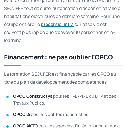
Pour un chantier qui démarre dans un mois : e-learning
SECUFER tout de suite, autorisation d'accès en parallèle,
habilitations électriques en dernière semaine. Pour une
équipe entière, le
sur base vie est
présentiel intra
souvent plus rapide que d'envoyer 10 personnes en e-
learning.
Financement : ne pas oublier l'OPCO
La formation SECUFER est finançable par les OPCO au
titre du plan de développement des compétences :
OPCO Constructys
pour les TPE/PME du BTP et des
Travaux Publics.
OPCO 2i
pour les entités industrielles.
OPCO AKTO
pour les agences d'intérim formant leurs