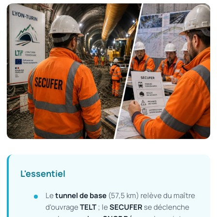
L'essentiel
Le
tunnel de base
(57,5 km) relève du maître
d'ouvrage
TELT
; le
SECUFER
se déclenche