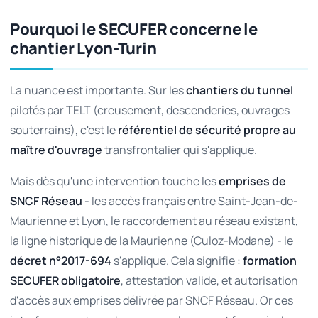
Pourquoi le SECUFER concerne le
chantier Lyon-Turin
La nuance est importante. Sur les
chantiers du tunnel
pilotés par TELT (creusement, descenderies, ouvrages
souterrains), c'est le
référentiel de sécurité propre au
maître d'ouvrage
transfrontalier qui s'applique.
Mais dès qu'une intervention touche les
emprises de
SNCF Réseau
- les accès français entre Saint-Jean-de-
Maurienne et Lyon, le raccordement au réseau existant,
la ligne historique de la Maurienne (Culoz-Modane) - le
décret n°2017-694
s'applique. Cela signifie :
formation
SECUFER obligatoire
, attestation valide, et autorisation
d'accès aux emprises délivrée par SNCF Réseau. Or ces