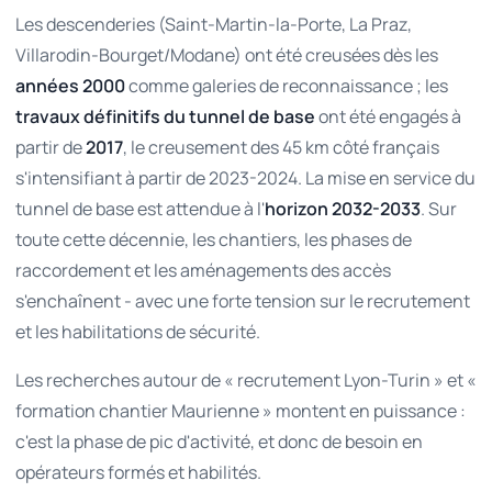
Les descenderies (Saint-Martin-la-Porte, La Praz,
Villarodin-Bourget/Modane) ont été creusées dès les
années 2000
comme galeries de reconnaissance ; les
travaux définitifs du tunnel de base
ont été engagés à
partir de
2017
, le creusement des 45 km côté français
s'intensifiant à partir de 2023-2024. La mise en service du
tunnel de base est attendue à l'
horizon 2032-2033
. Sur
toute cette décennie, les chantiers, les phases de
raccordement et les aménagements des accès
s'enchaînent - avec une forte tension sur le recrutement
et les habilitations de sécurité.
Les recherches autour de « recrutement Lyon-Turin » et «
formation chantier Maurienne » montent en puissance :
c'est la phase de pic d'activité, et donc de besoin en
opérateurs formés et habilités.