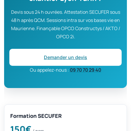
Devis sous 24 h ouvrées. Attestation SECUFER sous
48 h après QCM. Sessions intra sur vos bases vie en
Maurienne. Finançable OPCO Constructys / AKTO /
OPCO 2i.
Demander un devis
Ou appelez-nous :
09 70 70 29 40
Formation SECUFER
150€
/ pers.