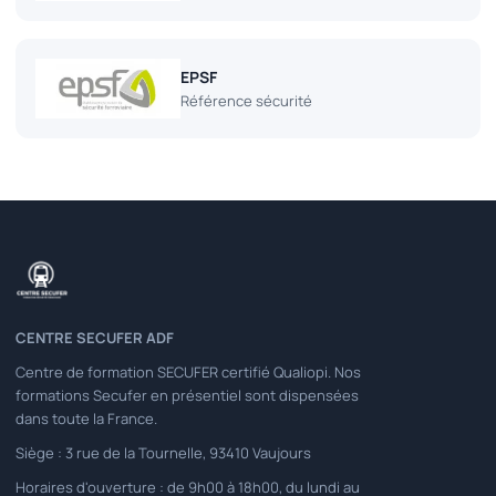
EPSF
Référence sécurité
CENTRE SECUFER ADF
Centre de formation SECUFER certifié Qualiopi. Nos
formations Secufer en présentiel sont dispensées
dans toute la France.
Siège : 3 rue de la Tournelle, 93410 Vaujours
Horaires d'ouverture : de 9h00 à 18h00, du lundi au