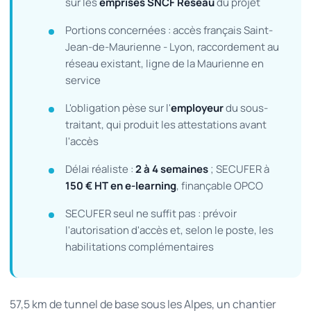
sur les
emprises SNCF Réseau
du projet
Portions concernées : accès français Saint-
Jean-de-Maurienne - Lyon, raccordement au
réseau existant, ligne de la Maurienne en
service
L'obligation pèse sur l'
employeur
du sous-
traitant, qui produit les attestations avant
l'accès
Délai réaliste :
2 à 4 semaines
; SECUFER à
150 € HT en e-learning
, finançable OPCO
SECUFER seul ne suffit pas : prévoir
l'autorisation d'accès et, selon le poste, les
habilitations complémentaires
57,5 km de tunnel de base sous les Alpes, un chantier