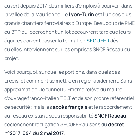
ouvert depuis 2017, des milliers d'emplois à pourvoir dans
la vallée de la Maurienne. Le
Lyon-Turin
est l'un des plus
grands chantiers ferroviaires d'Europe. Beaucoup de PME
du BTP qui décrochent un lot découvrent tard que leurs
équipes doivent passer la formation
dès
SECUFER
qu'elles interviennent sur les emprises SNCF Réseau du
projet.
Voici pourquoi, sur quelles portions, dans quels cas
précis, et comment se mettre en règle rapidement. Sans
approximation : le tunnel lui-même relève du maître
d'ouvrage franco-italien TELT et de son propre référentiel
de sécurité ; mais les
accès français
et le raccordement
au réseau existant, sous responsabilité
SNCF Réseau
,
déclenchent l'obligation SECUFER au sens du
décret
n°2017-694 du 2 mai 2017
.