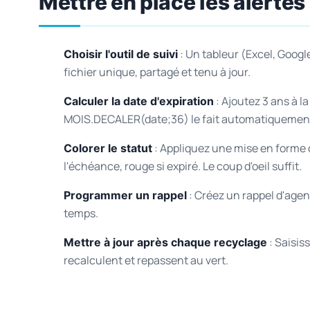
Mettre en place les alertes
: Un tableur (Excel, Google
Choisir l'outil de suivi
fichier unique, partagé et tenu à jour.
: Ajoutez 3 ans à l
Calculer la date d'expiration
MOIS.DECALER(date;36) le fait automatiquement
: Appliquez une mise en forme c
Colorer le statut
l'échéance, rouge si expiré. Le coup d'oeil suffit.
: Créez un rappel d'agen
Programmer un rappel
temps.
: Saisiss
Mettre à jour après chaque recyclage
recalculent et repassent au vert.