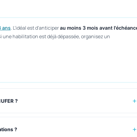
. L'idéal est d'anticiper
3 ans
au moins 3 mois avant l'échéanc
Si une habilitation est déjà dépassée, organisez un
ECUFER ?
ations ?