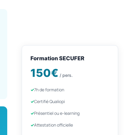
Formation SECUFER
150€
/ pers.
7h de formation
Certifié Qualiopi
Présentiel ou e-learning
Attestation officielle