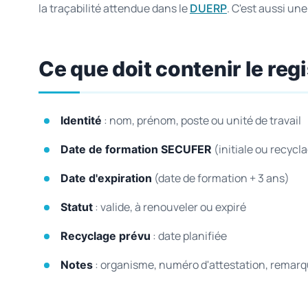
la traçabilité attendue dans le
. C'est aussi un
DUERP
Ce que doit contenir le regi
: nom, prénom, poste ou unité de travail
Identité
(initiale ou recycl
Date de formation SECUFER
(date de formation + 3 ans)
Date d'expiration
: valide, à renouveler ou expiré
Statut
: date planifiée
Recyclage prévu
: organisme, numéro d'attestation, remar
Notes