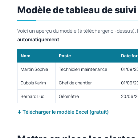
Modèle de tableau de suivi
Voici un aperçu du modèle (à télécharger ci-dessus). Da
.
automatiquement
Nom
Poste
Date fo
Martin Sophie
Technicien maintenance
01/09/2
Dubois Karim
Chef de chantier
01/09/2
Bernard Luc
Géomètre
20/06/2
⬇ Télécharger le modèle Excel (gratuit)