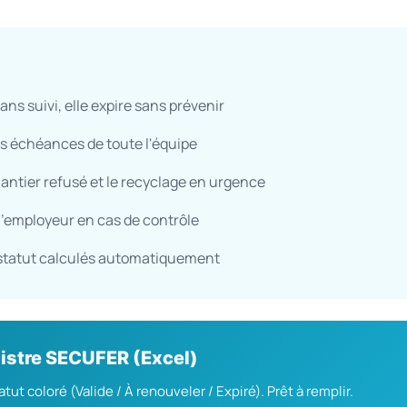
sans suivi, elle expire sans prévenir
es échéances de toute l'équipe
hantier refusé et le recyclage en urgence
l'employeur en cas de contrôle
t statut calculés automatiquement
istre SECUFER (Excel)
ut coloré (Valide / À renouveler / Expiré). Prêt à remplir.