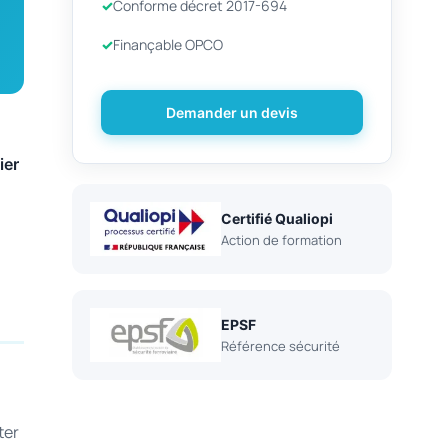
Conforme décret 2017-694
Finançable OPCO
Demander un devis
ier
Certifié Qualiopi
Action de formation
EPSF
Référence sécurité
ter